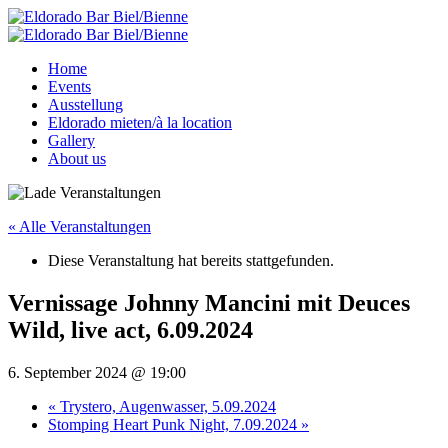
Home
Events
Ausstellung
Eldorado mieten/à la location
Gallery
About us
« Alle Veranstaltungen
Diese Veranstaltung hat bereits stattgefunden.
Vernissage Johnny Mancini mit Deuces
Wild, live act, 6.09.2024
6. September 2024 @ 19:00
«
Trystero, Augenwasser, 5.09.2024
Stomping Heart Punk Night, 7.09.2024
»